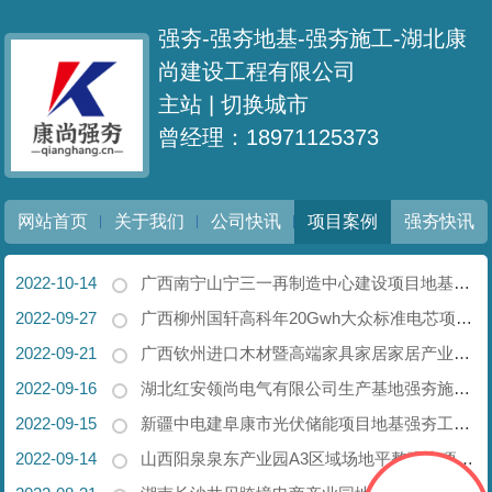
强夯-强夯地基-强夯施工-湖北康
尚建设工程有限公司
主站 |
切换城市
曾经理：18971125373
网站首页
关于我们
公司快讯
项目案例
强夯快讯
2022-10-14
广西南宁山宁三一再制造中心建设项目地基强夯工程【康尚强夯承建】
2022-09-27
广西柳州国轩高科年20Gwh大众标准电芯项目强夯锤工程【康尚强夯承建】
2022-09-21
广西钦州进口木材暨高端家具家居家居产业园地基强夯工程【康尚强夯承建】
2022-09-16
湖北红安领尚电气有限公司生产基地强夯施工【康尚强夯承建】
2022-09-15
新疆中电建阜康市光伏储能项目地基强夯工程【康尚强夯建设】
2022-09-14
山西阳泉泉东产业园A3区域场地平整强夯项目【康尚强夯承建】