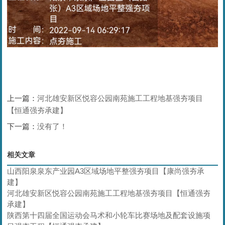
上一篇：
河北雄安新区悦容公园南苑施工工程地基强夯项目
【恒通强夯承建】
下一篇：
没有了！
相关文章
山西阳泉泉东产业园A3区域场地平整强夯项目【康尚强夯承
建】
河北雄安新区悦容公园南苑施工工程地基强夯项目【恒通强夯
承建】
陕西第十四届全国运动会马术和小轮车比赛场地及配套设施项