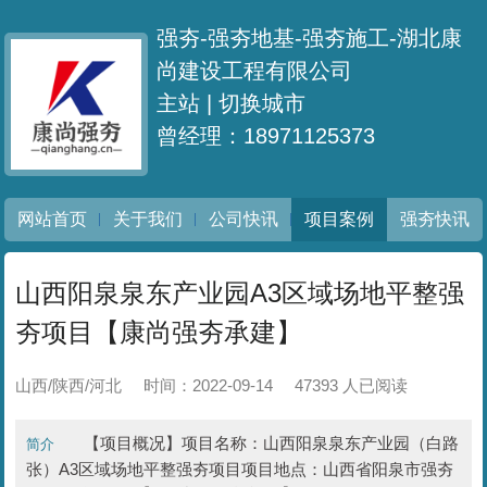
强夯-强夯地基-强夯施工-湖北康
尚建设工程有限公司
主站 |
切换城市
曾经理：18971125373
网站首页
关于我们
公司快讯
项目案例
强夯快讯
山西阳泉泉东产业园A3区域场地平整强
夯项目【康尚强夯承建】
山西/陕西/河北
时间：2022-09-14
47393 人已阅读
【项目概况】项目名称：山西阳泉泉东产业园（白路
简介
张）A3区域场地平整强夯项目项目地点：山西省阳泉市强夯