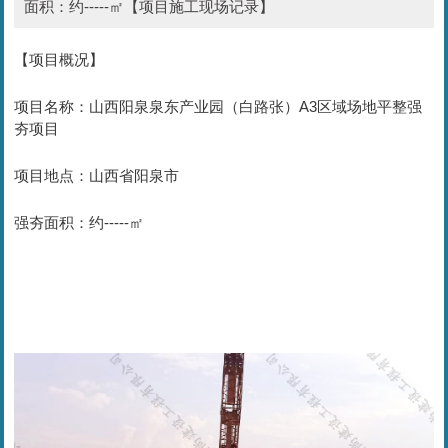
面积：约-----㎡【项目施工现场记录】
【项目概况】
项目名称：山西阳泉泉东产业园（白路张）A3区域场地平整强
夯项目
项目地点：山西省阳泉市
强夯面积：约-----㎡