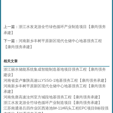
上一篇：
浙江水发龙游全竹绿色循环产业制造项目【康尚强夯
承建】
下一篇：
河南新乡丰树平原新区现代仓储中心地基强夯工程
【康尚强夯承建】
相关文章
浙江丽水储能系统集成智能制造基地项目强夯工程【康尚强夯
建设】
河南省栾卢豫陕高速LLYSSG-1地基强夯工程【康尚强夯承建】
河南新乡丰树平原新区现代仓储中心地基强夯工程【康尚强夯
承建】
河南焦唐高速汝州至方城段地基强夯工程【康尚强夯承建】
浙江水发龙游全竹绿色循环产业制造项目【康尚强夯承建】
江苏南通港吕四作业区西港池8#-11#码头工程EPC项目B标段强