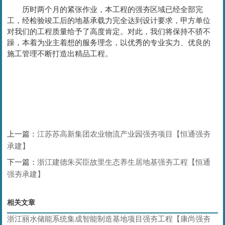
历时两个月的紧张作业，本工程的强夯区域已经全部完
工，经检验竣工后的地基承载力完全达到设计要求，甲方单位
对我们的工程质量给予了高度肯定。对此，我们将保持不骄不
躁，本着为业主着想的服务理念，以优秀的专业实力、优良的
施工管理不断打造出精品工程。
上一篇：
江苏苏高新集团农业物流产业园强夯项目【恒通强夯
承建】
下一篇：
浙江建德朱买臣故里生态养生居地基强夯工程【恒通
强夯承建】
相关文章
浙江丽水储能系统集成智能制造基地项目强夯工程【康尚强夯