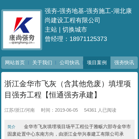
强夯-强夯地基-强夯施工-湖北康
尚建设工程有限公司
主站 |
切换城市
曾经理：18971125373
网站首页
关于我们
公司快讯
项目案例
强夯快讯
浙江金华市飞灰（含其他危废）填埋项
目强夯工程【恒通强夯承建】
江苏/浙江/河南
时间：2019-06-05
54361 人已阅读
金华市飞灰填埋项目场平工程位于雅畈六部寺金华市
简介
固废处置中心东南方向，由浙江金华兴泰建工有限公司承