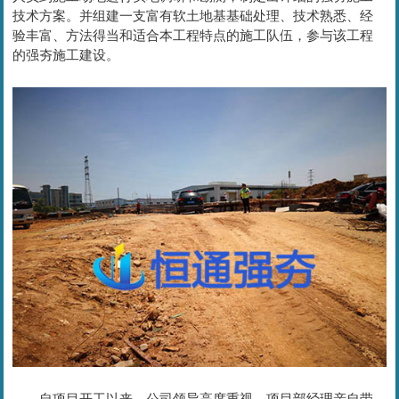
技术方案。并组建一支富有软土地基基础处理、技术熟悉、经
验丰富、方法得当和适合本工程特点的施工队伍，参与该工程
的强夯施工建设。
自项目开工以来，公司领导高度重视，项目部经理亲自带