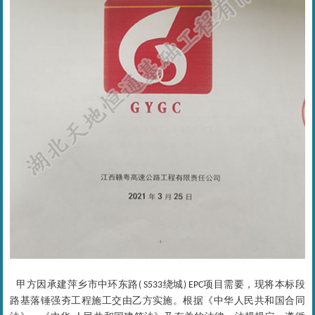
甲方因承建萍乡市中环东路
绕城
项目需要，现将本标段
( S533
) EPC
路基落锤强夯工程施工交由乙方实施。根据《中华人民共和国合同