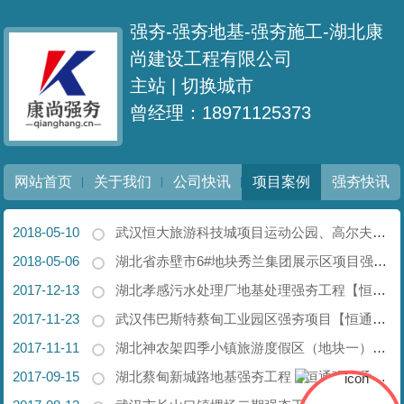
强夯-强夯地基-强夯施工-湖北康
尚建设工程有限公司
主站 |
切换城市
曾经理：18971125373
网站首页
关于我们
公司快讯
项目案例
强夯快讯
2018-05-10
武汉恒大旅游科技城项目运动公园、高尔夫训练场地基强夯工程【恒通强夯承建】
2018-05-06
湖北省赤壁市6#地块秀兰集团展示区项目强夯地基处理工程项目【恒通强夯承建】
2017-12-13
湖北孝感污水处理厂地基处理强夯工程【恒通强夯承建】
2017-11-23
武汉伟巴斯特蔡甸工业园区强夯项目【恒通强夯承建】
2017-11-11
湖北神农架四季小镇旅游度假区（地块一）强夯项目【恒通强夯承建】
2017-09-15
湖北蔡甸新城路地基强夯工程【恒通强夯承建】