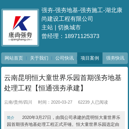
强夯-强夯地基-强夯施工-湖北康
尚建设工程有限公司
主站 |
切换城市
曾经理：18971125373
网站首页
关于我们
公司快讯
项目案例
强夯快讯
云南昆明恒大童世界乐园首期强夯地基
处理工程【恒通强夯承建】
云南/贵州/四川
时间：2020-03-27
62239 人已阅读
2020年3月27日，由我公司承建的昆明恒大童世界乐
简介
园首期强夯地基处理工程正式开锤。恒大童世界乐园选定由