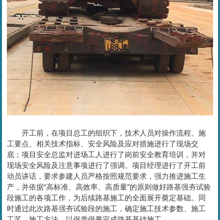
开工前，在项目总工的组织下，技术人员对操作流程、施
工要点、相关技术指标、安全风险及应对措施进行了现场交
底；项目安全总监对进场工人进行了岗前安全教育培训，并对
现场安全风险及注意事项进行了强调。项目经理进行了开工前
动员讲话，要求参建人员严格按照规范要求，强力推进施工生
产，并依据“高标准、高效率、高质量”的原则做好路基强夯试验
段施工的各项工作，为后续路基施工的全面展开奠定基础。同
时通过此次路基强夯试验段的施工，确定施工技术参数、施工
工艺、施工方法，以保质保量完成路基基础施工。