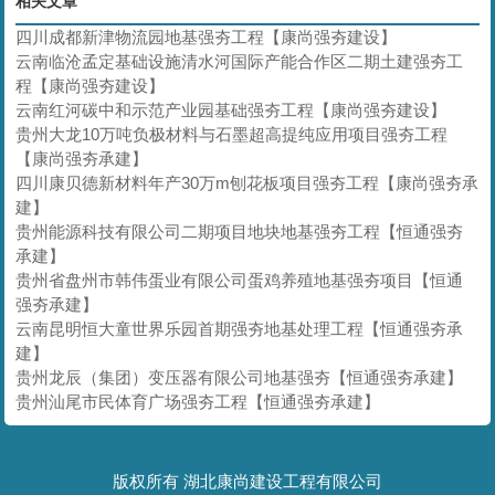
相关文章
四川成都新津物流园地基强夯工程【康尚强夯建设】
云南临沧孟定基础设施清水河国际产能合作区二期土建强夯工
程【康尚强夯建设】
云南红河碳中和示范产业园基础强夯工程【康尚强夯建设】
贵州大龙10万吨负极材料与石墨超高提纯应用项目强夯工程
【康尚强夯承建】
四川康贝德新材料年产30万m刨花板项目强夯工程【康尚强夯承
建】
贵州能源科技有限公司二期项目地块地基强夯工程【恒通强夯
承建】
贵州省盘州市韩伟蛋业有限公司蛋鸡养殖地基强夯项目【恒通
强夯承建】
云南昆明恒大童世界乐园首期强夯地基处理工程【恒通强夯承
建】
贵州龙辰（集团）变压器有限公司地基强夯【恒通强夯承建】
贵州汕尾市民体育广场强夯工程【恒通强夯承建】
版权所有 湖北康尚建设工程有限公司