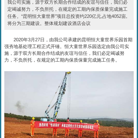
我公司实施，源于双方长期合作结成的友谊与信任，我们必
定竭诚努力，不负所托，在规定的工期内保质保量完成施工
任务。“昆明恒大童世界”项目总投资约220亿元,占地4052亩,
将分为三期建设。整体规划建设酒店会议
2020年3月27日，由我公司承建的昆明恒大童世界乐园首期
强夯地基处理工程正式开锤。恒大童世界乐园选定由我公司实
施，源于双方长期合作结成的友谊与信任，我们必定竭诚努
力，不负所托，在规定的工期内保质保量完成施工任务。