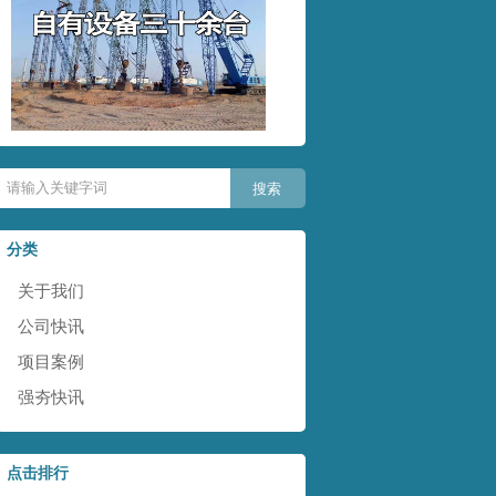
分类
关于我们
公司快讯
项目案例
强夯快讯
点击排行