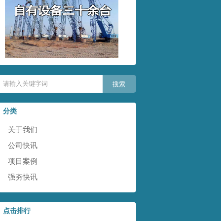
分类
关于我们
公司快讯
项目案例
强夯快讯
点击排行