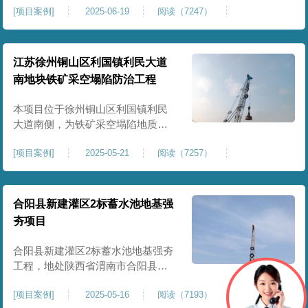
[
项目案例
]
2025-06-19
阅读（7247）
积约 20000 平方米，采用满场强夯
加固方式改善场地工程地质条件，
有效提高地基承载力、控制不均匀
沉降，满足变电站各类构支架、电
江苏徐州铜山区利国镇利民大道
气设备及配套设施建设标准。本项
南地块铁矿采空塌陷防治工程
目是嵩县重要电力基础设施，投运
后优化区域电网布局，增强当
本项目位于徐州铜山区利国镇利民
大道南侧，为铁矿采空塌陷地质灾
害防治工程，强夯处理总面积约
[
项目案例
]
2025-05-21
阅读（7257）
35000㎡。针对区域铁矿开采遗留的
地层松散、裂隙发育、塌陷沉降等
隐患，采用强夯工艺加固场地地
基，消除采空地质风险，提升场地
合阳县新建灌区2标蓄水池地基强
整体稳定性与承载力，彻底改善地
夯项目
块建设条件，实现矿区地质灾害治
理与土地安全利用。
合阳县新建灌区2标蓄水池地基强夯
工程，地处陕西省渭南市合阳县，
是区域新建灌区配套水利基础设施
[
项目案例
]
2025-05-16
阅读（7193）
的关键前置工程，主要服务于片区