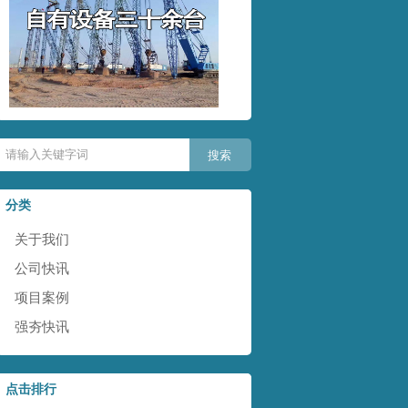
分类
关于我们
公司快讯
项目案例
强夯快讯
点击排行