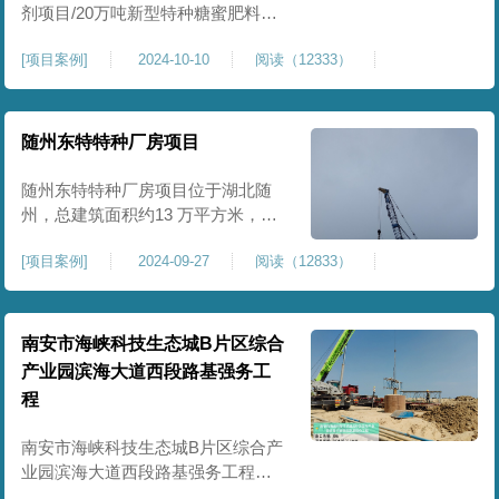
剂项目/20万吨新型特种糖蜜肥料项
目位于贵港市覃塘区，项目分为两
[
项目案例
]
2024-10-10
阅读（12333）
期施工，一期为10万吨新型材料农
药制剂项目施工，二期为20万吨新
型特种糖蜜肥料项目，两期项目都
采用基础承台加强夯和普通强夯施
随州东特特种厂房项目
工两种施工模式。为确保后期地基
使用要求，单独对基础承台位置地
随州东特特种厂房项目位于湖北随
基进行置换加强夯，其他区域采用
州，总建筑面积约13 万平方米，为
重型特种装备生产厂房，对地基承
[
项目案例
]
2024-09-27
阅读（12833）
载力与均匀性要求严苛。项目于
2024 年 9 月正式开工，地基处理采
用高能级强夯施工工艺，通过大吨
位重锤动力固结，全面提升场地密
南安市海峡科技生态城B片区综合
实度与承载性能，满足重载车间、
产业园滨海大道西段路基强务工
设备基础与行车轨道的长期稳定运
程
行要求。项目严格遵循强夯地基处
南安市海峡科技生态城B片区综合产
业园滨海大道西段路基强务工程位
于泉州市滨海东大道，项目土层为