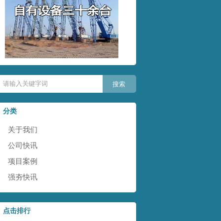
分类
关于我们
公司快讯
项目案例
强夯快讯
点击排行