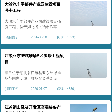
块。项目场地为园区新建建设用
大冶汽车零部件产业园建设项目
地，原始场地土质松散、土层固结
强夯工程
不均匀、孔隙较大、地基承载力偏
弱。新能源产业园厂房及配套设施
大冶汽车零部件产业园建设项目强
对
夯工程，位于湖北省大冶市汽车零
部件产业园规划地块内，是园区工
[
项目案例
]
2026-03-30
阅读（4823）
业厂房、生产车间及配套附属设施
建设的前置基础性地基处理工程。
项目场地为园区新建工业建设用
地，原始场地土层松散、土质均匀
江陵亚东陆域堆场B区围墙工程项
性较差、土体固结度不足，天然地
目
基承载力偏低。汽车零部件生产厂
房对地基平整度、整体刚度、沉降
项目位于湖北省江陵县亚东陆域堆
控
场范围内，属于堆场配套基础设施
加固改造项目，主要服务于场区围
[
项目案例
]
2026-01-07
阅读（4836）
墙及附属设施建设，是保障场区边
界围护结构稳定、提升场地整体建
设标准的前置关键工程，本项目强
夯处理总面积20000㎡，施工范围为
江苏铜山经济开发区高端装备产
陆域堆场B区围墙沿线及配套场地。