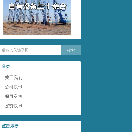
分类
关于我们
公司快讯
项目案例
强夯快讯
点击排行