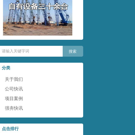
分类
关于我们
公司快讯
项目案例
强夯快讯
点击排行