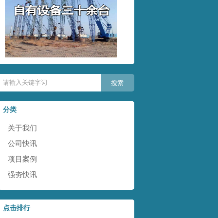
分类
关于我们
公司快讯
项目案例
强夯快讯
点击排行