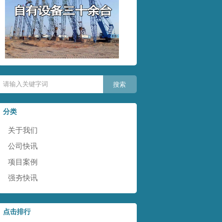
分类
关于我们
公司快讯
项目案例
强夯快讯
点击排行