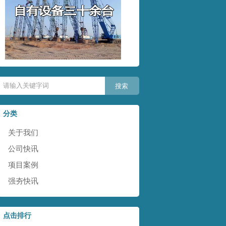
分类
关于我们
公司快讯
项目案例
强夯快讯
点击排行