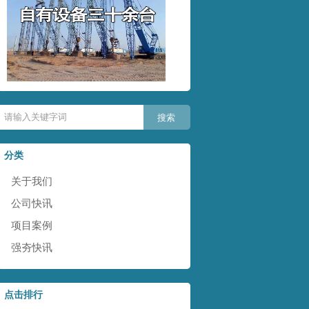
分类
关于我们
公司快讯
项目案例
强夯快讯
点击排行