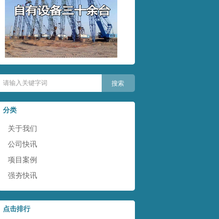
分类
关于我们
公司快讯
项目案例
强夯快讯
点击排行