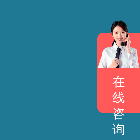
在
线
咨
询