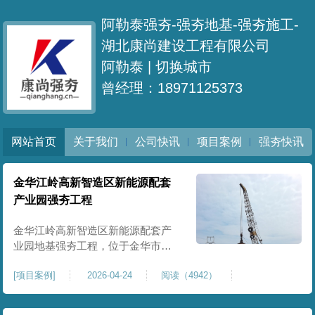
阿勒泰强夯-强夯地基-强夯施工-
湖北康尚建设工程有限公司
阿勒泰 |
切换城市
曾经理：18971125373
网站首页
关于我们
公司快讯
项目案例
强夯快讯
金华江岭高新智造区新能源配套
产业园强夯工程
金华江岭高新智造区新能源配套产
业园地基强夯工程，位于金华市江
岭高新智造区内，，属于高新产业
[
项目案例
]
2026-04-24
阅读（4942）
园区重点基建配套项目。本项目地
基强夯处理总面积40000㎡，施工范
围为新能源配套产业园核心建设地